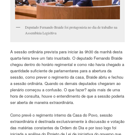
Deputado Fernando Braide foi protagonista no dia de trabalho na
Assembleia Legisltiva
A sessão ordinária prevista para iniciar às 9h30 da manhã desta
quarta-feira teve um fato inusitado. O deputado Fernando Braide
chegou dentro do horário regimental e como não havia chegado a
quantidade suficiente de parlamentares para a abertura da
sessão, como prever o regimento da casa, Braide abriu e fechou
a sessão ordinária. Quando os demais deputados chegaram ao
plenário começou a confusão. O que fazer? após mais de uma
hora de consulta, houve o entendimento de que a sessão poderia
ser aberta de maneira extraordinária.
Como prevê o regimento interno da Casa do Povo, sessão
extraordinária é destinada exclusivamente à discussão e votação
das matérias constantes da Ordem do Dia e por isso logo foi
iniciada a análise do Projeto de Lei de iniciativa do governo que