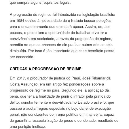
que cumpra alguns requisitos legais.
A progressão de regimes foi introduzida na legislação brasileira
em 1984 devido à necessidade de o Estado buscar soluções
para o encarceramento que crescia à época. Assim, se, aos
poucos, o preso tem a oportunidade de trabalhar e voltar a
convivência em sociedade, através da progressão de regime,
acredita-se que as chances de ele praticar outros crimes seja
diminuída. Por isso é tão importante que esse benefício possa
ser concedido.
CRITICAS À PROGRESSÃO DE REGIME
Em 2017, o procurador de justiça do Piauí, José Ribamar da
Costa Assunção, em um artigo fez ponderações sobre a
progressão de regime no país. Segundo ele, a aplicação da
pena, que teria a finalidade de punir o infrator pela prática do
delito, constantemente é desvirtuada no Estado brasileiro, que
passou a adotar regras especiais no bojo da lei de execução
penal, não condizentes com uma política criminal séria, capaz
de garantir a ressocialização do preso e condenado, resultado de
uma punição ineficaz.