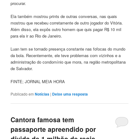
procurar.
Ela também mostrou prints de outras conversas, nas quais
mostrou que recebeu corretamente de outro jogador do Vitória.
Além disso, ela expôs outro homem que quis pagar R$ 10 mil
para ela ir ao Rio de Janeiro.
Luan tem se tornado presença constante nas fofocas do mundo
da bola. Recentemente, ele teve problemas com vizinhos e a
administração do condomínio que mora, na região metropolitana
de Salvador.
FINTE; JORNAL MEIA HORA
Publicado em
Notícias
|
Deixe uma resposta
Cantora famosa tem
passaporte apreendido por
dívida de 1 milhão de reais