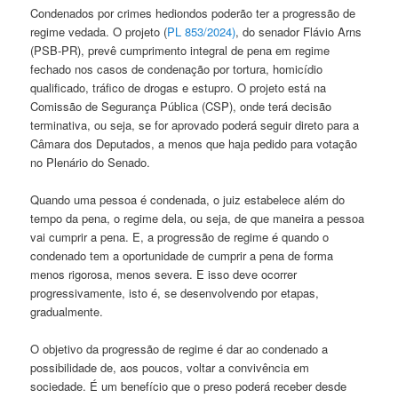
Condenados por crimes hediondos poderão ter a progressão de
regime vedada. O projeto (
PL 853/2024)
, do senador Flávio Arns
(PSB-PR), prevê cumprimento integral de pena em regime
fechado nos casos de condenação por tortura, homicídio
qualificado, tráfico de drogas e estupro. O projeto está na
Comissão de Segurança Pública (CSP), onde terá decisão
terminativa, ou seja, se for aprovado poderá seguir direto para a
Câmara dos Deputados, a menos que haja pedido para votação
no Plenário do Senado.
Quando uma pessoa é condenada, o juiz estabelece além do
tempo da pena, o regime dela, ou seja, de que maneira a pessoa
vai cumprir a pena. E, a progressão de regime é quando o
condenado tem a oportunidade de cumprir a pena de forma
menos rigorosa, menos severa. E isso deve ocorrer
progressivamente, isto é, se desenvolvendo por etapas,
gradualmente.
O objetivo da progressão de regime é dar ao condenado a
possibilidade de, aos poucos, voltar a convivência em
sociedade. É um benefício que o preso poderá receber desde