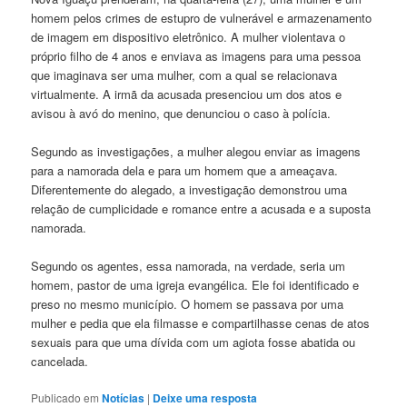
homem pelos crimes de estupro de vulnerável e armazenamento
de imagem em dispositivo eletrônico. A mulher violentava o
próprio filho de 4 anos e enviava as imagens para uma pessoa
que imaginava ser uma mulher, com a qual se relacionava
virtualmente. A irmã da acusada presenciou um dos atos e
avisou à avó do menino, que denunciou o caso à polícia.
Segundo as investigações, a mulher alegou enviar as imagens
para a namorada dela e para um homem que a ameaçava.
Diferentemente do alegado, a investigação demonstrou uma
relação de cumplicidade e romance entre a acusada e a suposta
namorada.
Segundo os agentes, essa namorada, na verdade, seria um
homem, pastor de uma igreja evangélica. Ele foi identificado e
preso no mesmo município. O homem se passava por uma
mulher e pedia que ela filmasse e compartilhasse cenas de atos
sexuais para que uma dívida com um agiota fosse abatida ou
cancelada.
Publicado em
Notícias
|
Deixe uma resposta