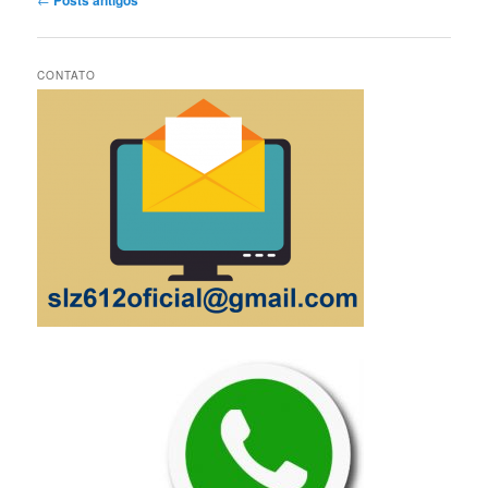
de
posts
CONTATO