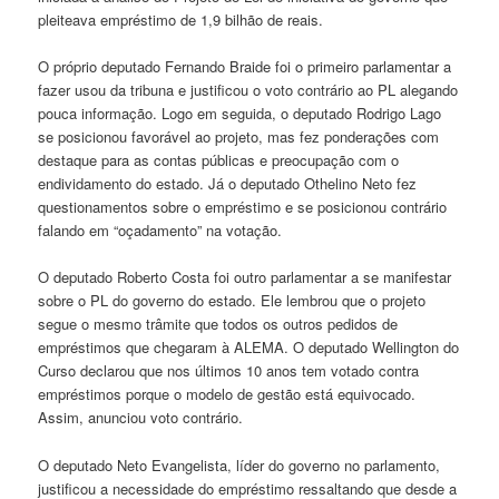
pleiteava empréstimo de 1,9 bilhão de reais.
O próprio deputado Fernando Braide foi o primeiro parlamentar a
fazer usou da tribuna e justificou o voto contrário ao PL alegando
pouca informação. Logo em seguida, o deputado Rodrigo Lago
se posicionou favorável ao projeto, mas fez ponderações com
destaque para as contas públicas e preocupação com o
endividamento do estado. Já o deputado Othelino Neto fez
questionamentos sobre o empréstimo e se posicionou contrário
falando em “oçadamento” na votação.
O deputado Roberto Costa foi outro parlamentar a se manifestar
sobre o PL do governo do estado. Ele lembrou que o projeto
segue o mesmo trâmite que todos os outros pedidos de
empréstimos que chegaram à ALEMA. O deputado Wellington do
Curso declarou que nos últimos 10 anos tem votado contra
empréstimos porque o modelo de gestão está equivocado.
Assim, anunciou voto contrário.
O deputado Neto Evangelista, líder do governo no parlamento,
justificou a necessidade do empréstimo ressaltando que desde a