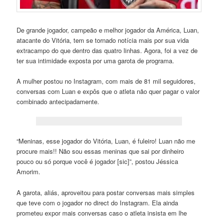
De grande jogador, campeão e melhor jogador da América, Luan,
atacante do Vitória, tem se tornado notícia mais por sua vida
extracampo do que dentro das quatro linhas. Agora, foi a vez de
ter sua intimidade exposta por uma garota de programa.
A mulher postou no Instagram, com mais de 81 mil seguidores,
conversas com Luan e expôs que o atleta não quer pagar o valor
combinado antecipadamente.
“Meninas, esse jogador do Vitória, Luan, é fuleiro! Luan não me
procure mais!! Não sou essas meninas que sai por dinheiro
pouco ou só porque você é jogador [sic]”, postou Jéssica
Amorim.
A garota, aliás, aproveitou para postar conversas mais simples
que teve com o jogador no direct do Instagram. Ela ainda
prometeu expor mais conversas caso o atleta insista em lhe