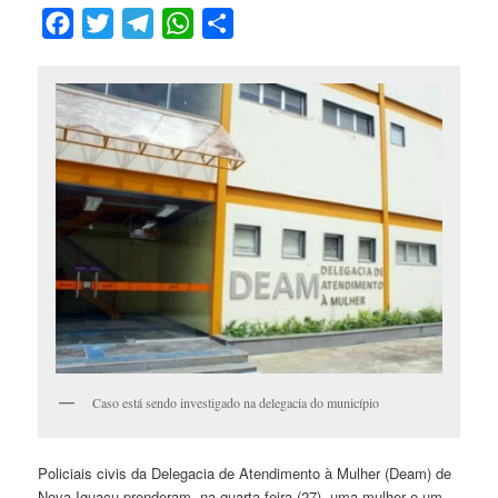
Facebook
Twitter
Telegram
WhatsApp
Compartilhar
Caso está sendo investigado na delegacia do município
Policiais civis da Delegacia de Atendimento à Mulher (Deam) de
Nova Iguaçu prenderam, na quarta-feira (27), uma mulher e um