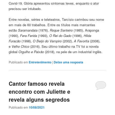
Covid-19. Glória apresentou sintomas leves, enquanto o ator
precisou ser intubado.
Entre novelas, séries e teleteatros, Tarcísio carimbou seu nome
em mais de 60 trabalhos. Entre os títulos mais marcantes
estão
Saramandaia
(1976),
Roque Santeiro
(1985), Araponga
(1990),
Fera Ferida
(1993),
O Rei do Gado
(1996),
Hilda
Furacão
(1998),
O Beijo do Vampiro
(2002),
A Favorita
(2008),
e
Velho Chico
(2016). Seu último trabalho na TV foi a novela
global
Orgulho e Paixão
(2018), na pele de um industrial inglês.
Publicado em
Entretenimento
|
Deixe uma resposta
Cantor famoso revela
encontro com Juliette e
revela alguns segredos
Publicado em
10/08/2021