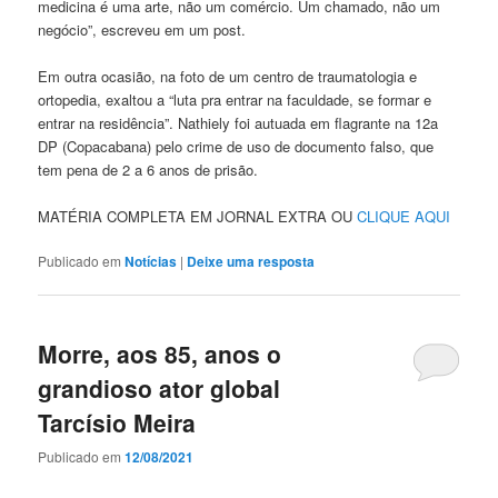
medicina é uma arte, não um comércio. Um chamado, não um
negócio”, escreveu em um post.
Em outra ocasião, na foto de um centro de traumatologia e
ortopedia, exaltou a “luta pra entrar na faculdade, se formar e
entrar na residência”. Nathiely foi autuada em flagrante na 12a
DP (Copacabana) pelo crime de uso de documento falso, que
tem pena de 2 a 6 anos de prisão.
MATÉRIA COMPLETA EM JORNAL EXTRA OU
CLIQUE AQUI
Publicado em
Notícias
|
Deixe uma resposta
Morre, aos 85, anos o
grandioso ator global
Tarcísio Meira
Publicado em
12/08/2021