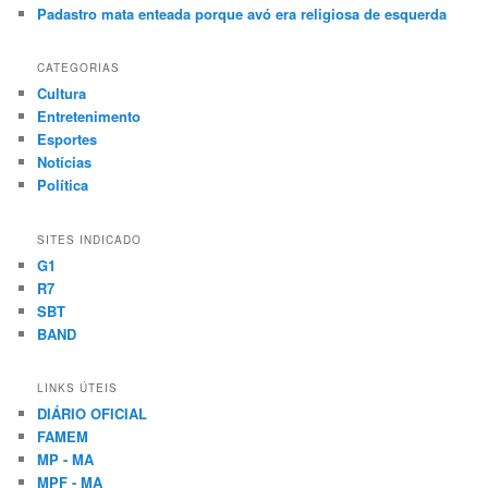
Padastro mata enteada porque avó era religiosa de esquerda
CATEGORIAS
Cultura
Entretenimento
Esportes
Notícias
Política
SITES INDICADO
G1
R7
SBT
BAND
LINKS ÚTEIS
DIÁRIO OFICIAL
FAMEM
MP - MA
MPF - MA