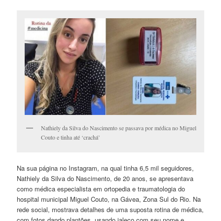
Nathiely da Silva do Nascimento se passava por médica no Miguel
Couto e tinha até ‘crachá’
Na sua página no Instagram, na qual tinha 6,5 mil seguidores,
Nathiely da Silva do Nascimento, de 20 anos, se apresentava
como médica especialista em ortopedia e traumatologia do
hospital municipal Miguel Couto, na Gávea, Zona Sul do Rio. Na
rede social, mostrava detalhes de uma suposta rotina de médica,
com fotos dando plantões, usando jaleco com seu nome e