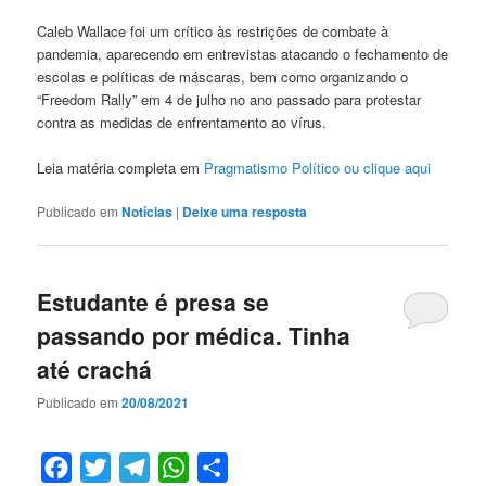
Caleb Wallace foi um crítico às restrições de combate à
pandemia, aparecendo em entrevistas atacando o fechamento de
escolas e políticas de máscaras, bem como organizando o
“Freedom Rally” em 4 de julho no ano passado para protestar
contra as medidas de enfrentamento ao vírus.
Leia matéria completa em
Pragmatismo Político ou clique aqui
Publicado em
Notícias
|
Deixe uma resposta
Estudante é presa se
passando por médica. Tinha
até crachá
Publicado em
20/08/2021
Facebook
Twitter
Telegram
WhatsApp
Compartilhar