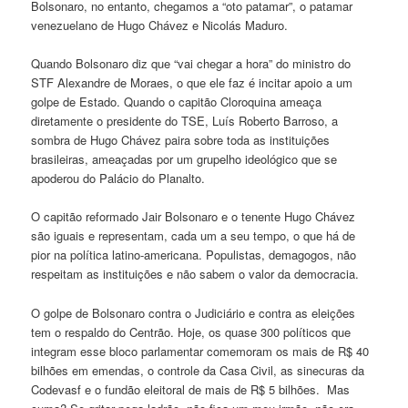
Bolsonaro, no entanto, chegamos a “oto patamar”, o patamar
venezuelano de Hugo Chávez e Nicolás Maduro.
Quando Bolsonaro diz que “vai chegar a hora” do ministro do
STF Alexandre de Moraes, o que ele faz é incitar apoio a um
golpe de Estado. Quando o capitão Cloroquina ameaça
diretamente o presidente do TSE, Luís Roberto Barroso, a
sombra de Hugo Chávez paira sobre toda as instituições
brasileiras, ameaçadas por um grupelho ideológico que se
apoderou do Palácio do Planalto.
O capitão reformado Jair Bolsonaro e o tenente Hugo Chávez
são iguais e representam, cada um a seu tempo, o que há de
pior na política latino-americana. Populistas, demagogos, não
respeitam as instituições e não sabem o valor da democracia.
O golpe de Bolsonaro contra o Judiciário e contra as eleições
tem o respaldo do Centrão. Hoje, os quase 300 políticos que
integram esse bloco parlamentar comemoram os mais de R$ 40
bilhões em emendas, o controle da Casa Civil, as sinecuras da
Codevasf e o fundão eleitoral de mais de R$ 5 bilhões. Mas