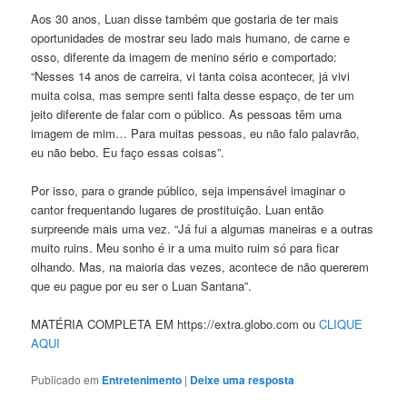
Aos 30 anos, Luan disse também que gostaria de ter mais
oportunidades de mostrar seu lado mais humano, de carne e
osso, diferente da imagem de menino sério e comportado:
“Nesses 14 anos de carreira, vi tanta coisa acontecer, já vivi
muita coisa, mas sempre senti falta desse espaço, de ter um
jeito diferente de falar com o público. As pessoas têm uma
imagem de mim… Para muitas pessoas, eu não falo palavrão,
eu não bebo. Eu faço essas coisas”.
Por isso, para o grande público, seja impensável imaginar o
cantor frequentando lugares de prostituição. Luan então
surpreende mais uma vez. “Já fui a algumas maneiras e a outras
muito ruins. Meu sonho é ir a uma muito ruim só para ficar
olhando. Mas, na maioria das vezes, acontece de não quererem
que eu pague por eu ser o Luan Santana”.
MATÉRIA COMPLETA EM https://extra.globo.com ou
CLIQUE
AQUI
Publicado em
Entretenimento
|
Deixe uma resposta