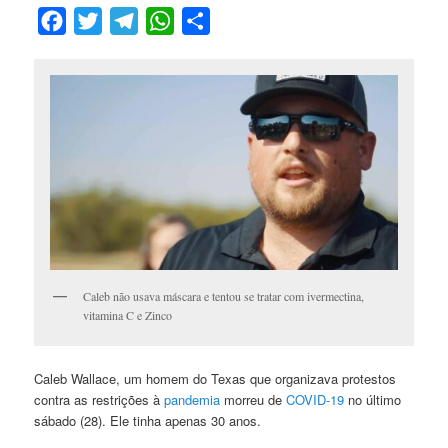
Facebook
Twitter
Telegram
WhatsApp
Compartilhar
Caleb não usava máscara e tentou se tratar com ivermectina,
vitamina C e Zinco
Caleb Wallace, um homem do Texas que organizava protestos
contra as restrições à
pandemia
morreu de
COVID-19
no último
sábado (28). Ele tinha apenas 30 anos.