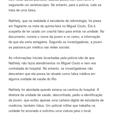
segurando um estetoscópio. No entanto, para a polícia, tudo se
trata de uma farsa.
Nathiely, que na realidade é estudante de odontologia, foi presa
em flagrante na noite de quinta-feira no Miguel Couto. Ela é
suspeita de ter usado um crachá falso para entrar na unidade. No
documento, consta o nome da jovem e no verso, a informação
de que ela seria estagiária. Segundo os investigadores, a jovem
se passava por médica nas redes sociais.
As informações iniciais levantadas pela polícia são de que
Nathiely não fazia atendimentos no Miguel Couto e nem era
contratada do hospital. No entanto, os investigadores não
descartam que ela possa ter atuado como falsa médica em
alguma unidade de saúde do Rio.
Nathiely foi abordada quando estava na cantina do hospital. A
diretora da unidade de saúde, desconfiada, pediu a identificação
da jovem, que exibiu apenas uma carteira digital de estudante de
medicina, também falsa. Um policial militar que trabalha na
unidade foi acionado e solicitou uma viatura para o local.