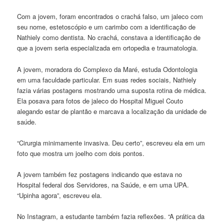
Com a jovem, foram encontrados o crachá falso, um jaleco com
seu nome, estetoscópio e um carimbo com a identificação de
Nathiely como dentista. No crachá, constava a identificação de
que a jovem seria especializada em ortopedia e traumatologia.
A jovem, moradora do Complexo da Maré, estuda Odontologia
em uma faculdade particular. Em suas redes sociais, Nathiely
fazia várias postagens mostrando uma suposta rotina de médica.
Ela posava para fotos de jaleco do Hospital Miguel Couto
alegando estar de plantão e marcava a localização da unidade de
saúde.
“Cirurgia minimamente invasiva. Deu certo”, escreveu ela em um
foto que mostra um joelho com dois pontos.
A jovem também fez postagens indicando que estava no
Hospital federal dos Servidores, na Saúde, e em uma UPA.
“Upinha agora”, escreveu ela.
No Instagram, a estudante também fazia reflexões. “A prática da