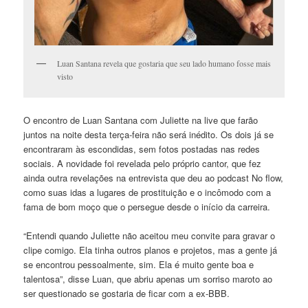
Luan Santana revela que gostaria que seu lado humano fosse mais
visto
O encontro de Luan Santana com Juliette na live que farão
juntos na noite desta terça-feira não será inédito. Os dois já se
encontraram às escondidas, sem fotos postadas nas redes
sociais. A novidade foi revelada pelo próprio cantor, que fez
ainda outra revelações na entrevista que deu ao podcast No flow,
como suas idas a lugares de prostituição e o incômodo com a
fama de bom moço que o persegue desde o início da carreira.
“Entendi quando Juliette não aceitou meu convite para gravar o
clipe comigo. Ela tinha outros planos e projetos, mas a gente já
se encontrou pessoalmente, sim. Ela é muito gente boa e
talentosa”, disse Luan, que abriu apenas um sorriso maroto ao
ser questionado se gostaria de ficar com a ex-BBB.