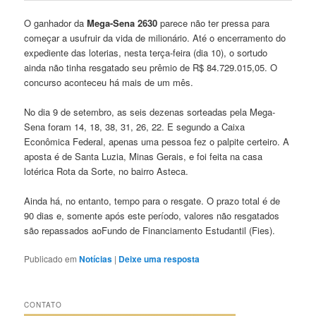
O ganhador da
Mega-Sena 2630
parece não ter pressa para
começar a usufruir da vida de milionário. Até o encerramento do
expediente das loterias, nesta terça-feira (dia 10), o sortudo
ainda não tinha resgatado seu prêmio de R$ 84.729.015,05. O
concurso aconteceu há mais de um mês.
No dia 9 de setembro, as seis dezenas sorteadas pela Mega-
Sena foram 14, 18, 38, 31, 26, 22. E segundo a Caixa
Econômica Federal, apenas uma pessoa fez o palpite certeiro. A
aposta é de Santa Luzia, Minas Gerais, e foi feita na casa
lotérica Rota da Sorte, no bairro Asteca.
Ainda há, no entanto, tempo para o resgate. O prazo total é de
90 dias e, somente após este período, valores não resgatados
são repassados aoFundo de Financiamento Estudantil (Fies).
Publicado em
Notícias
|
Deixe uma resposta
CONTATO