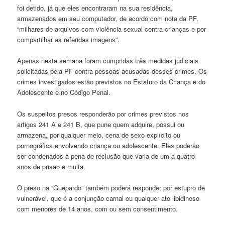
foi detido, já que eles encontraram na sua residência,
armazenados em seu computador, de acordo com nota da PF,
“milhares de arquivos com violência sexual contra crianças e por
compartilhar as referidas imagens”.
Apenas nesta semana foram cumpridas três medidas judiciais
solicitadas pela PF contra pessoas acusadas desses crimes. Os
crimes investigados estão previstos no Estatuto da Criança e do
Adolescente e no Código Penal.
Os suspeitos presos responderão por crimes previstos nos
artigos 241 A e 241 B, que pune quem adquire, possui ou
armazena, por qualquer meio, cena de sexo explícito ou
pornográfica envolvendo criança ou adolescente. Eles poderão
ser condenados à pena de reclusão que varia de um a quatro
anos de prisão e multa.
O preso na “Guepardo” também poderá responder por estupro de
vulnerável, que é a conjunção carnal ou qualquer ato libidinoso
com menores de 14 anos, com ou sem consentimento.