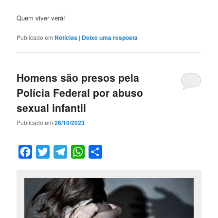
Quem viver verá!
Publicado em
Notícias
|
Deixe uma resposta
Homens são presos pela
Polícia Federal por abuso
sexual infantil
Publicado em
26/10/2023
Facebook
Twitter
Telegram
WhatsApp
Compartilhar