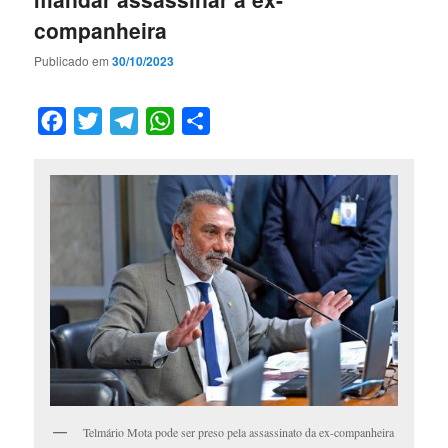
companheira
Publicado em
30/10/2023
Facebook
Twitter
Telegram
WhatsApp
Compartilhar
Telmário Mota pode ser preso pela assassinato da ex-companheira