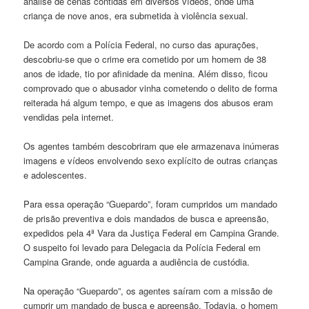
análise de cenas contidas em diversos vídeos, onde uma
criança de nove anos, era submetida à violência sexual.
De acordo com a Polícia Federal, no curso das apurações,
descobriu-se que o crime era cometido por um homem de 38
anos de idade, tio por afinidade da menina. Além disso, ficou
comprovado que o abusador vinha cometendo o delito de forma
reiterada há algum tempo, e que as imagens dos abusos eram
vendidas pela internet.
Os agentes também descobriram que ele armazenava inúmeras
imagens e vídeos envolvendo sexo explícito de outras crianças
e adolescentes.
Para essa operação “Guepardo”, foram cumpridos um mandado
de prisão preventiva e dois mandados de busca e apreensão,
expedidos pela 4ª Vara da Justiça Federal em Campina Grande.
O suspeito foi levado para Delegacia da Polícia Federal em
Campina Grande, onde aguarda a audiência de custódia.
Na operação “Guepardo”, os agentes saíram com a missão de
cumprir um mandado de busca e apreensão. Todavia, o homem