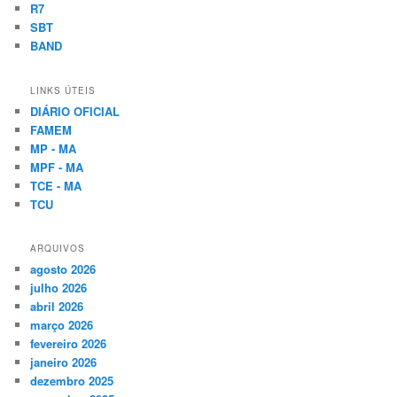
R7
SBT
BAND
LINKS ÚTEIS
DIÁRIO OFICIAL
FAMEM
MP - MA
MPF - MA
TCE - MA
TCU
ARQUIVOS
agosto 2026
julho 2026
abril 2026
março 2026
fevereiro 2026
janeiro 2026
dezembro 2025