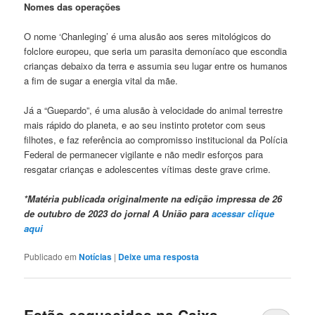
Nomes das operações
O nome ‘Chanleging’ é uma alusão aos seres mitológicos do
folclore europeu, que seria um parasita demoníaco que escondia
crianças debaixo da terra e assumia seu lugar entre os humanos
a fim de sugar a energia vital da mãe.
Já a “Guepardo”, é uma alusão à velocidade do animal terrestre
mais rápido do planeta, e ao seu instinto protetor com seus
filhotes, e faz referência ao compromisso institucional da Polícia
Federal de permanecer vigilante e não medir esforços para
resgatar crianças e adolescentes vítimas deste grave crime.
*Matéria publicada originalmente na edição impressa de 26
de outubro de 2023 do jornal A União para
acessar clique
aqui
Publicado em
Notícias
|
Deixe uma resposta
Estão esquecidos na Caixa,