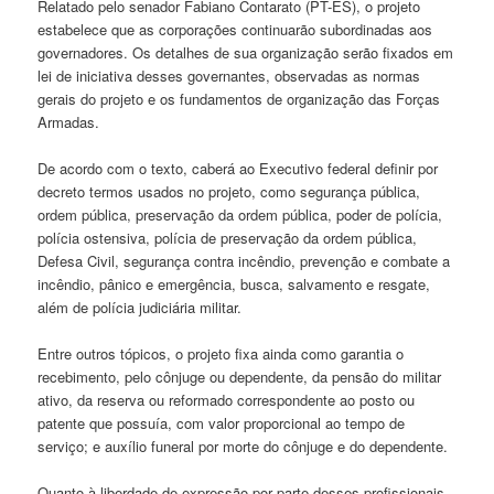
Relatado pelo senador Fabiano Contarato (PT-ES), o projeto
estabelece que as corporações continuarão subordinadas aos
governadores. Os detalhes de sua organização serão fixados em
lei de iniciativa desses governantes, observadas as normas
gerais do projeto e os fundamentos de organização das Forças
Armadas.
De acordo com o texto, caberá ao Executivo federal definir por
decreto termos usados no projeto, como segurança pública,
ordem pública, preservação da ordem pública, poder de polícia,
polícia ostensiva, polícia de preservação da ordem pública,
Defesa Civil, segurança contra incêndio, prevenção e combate a
incêndio, pânico e emergência, busca, salvamento e resgate,
além de polícia judiciária militar.
Entre outros tópicos, o projeto fixa ainda como garantia o
recebimento, pelo cônjuge ou dependente, da pensão do militar
ativo, da reserva ou reformado correspondente ao posto ou
patente que possuía, com valor proporcional ao tempo de
serviço; e auxílio funeral por morte do cônjuge e do dependente.
Quanto à liberdade de expressão por parte desses profissionais,