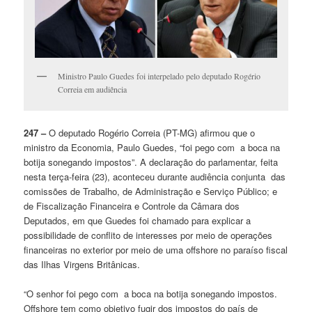
Ministro Paulo Guedes foi interpelado pelo deputado Rogério
Correia em audiência
247 –
O deputado Rogério Correia (PT-MG) afirmou que o
ministro da Economia, Paulo Guedes, “foi pego com a boca na
botija sonegando impostos”. A declaração do parlamentar, feita
nesta terça-feira (23), aconteceu durante audiência conjunta das
comissões de Trabalho, de Administração e Serviço Público; e
de Fiscalização Financeira e Controle da Câmara dos
Deputados, em que Guedes foi chamado para explicar a
possibilidade de conflito de interesses por meio de operações
financeiras no exterior por meio de uma offshore no paraíso fiscal
das Ilhas Virgens Britânicas.
“O senhor foi pego com a boca na botija sonegando impostos.
Offshore tem como objetivo fugir dos impostos do país de