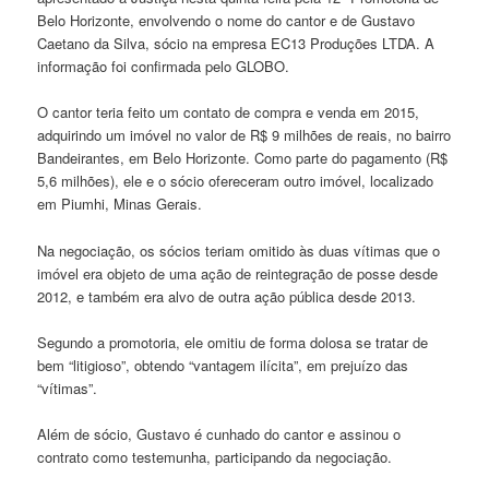
Belo Horizonte, envolvendo o nome do cantor e de Gustavo
Caetano da Silva, sócio na empresa EC13 Produções LTDA. A
informação foi confirmada pelo GLOBO.
O cantor teria feito um contato de compra e venda em 2015,
adquirindo um imóvel no valor de R$ 9 milhões de reais, no bairro
Bandeirantes, em Belo Horizonte. Como parte do pagamento (R$
5,6 milhões), ele e o sócio ofereceram outro imóvel, localizado
em Piumhi, Minas Gerais.
Na negociação, os sócios teriam omitido às duas vítimas que o
imóvel era objeto de uma ação de reintegração de posse desde
2012, e também era alvo de outra ação pública desde 2013.
Segundo a promotoria, ele omitiu de forma dolosa se tratar de
bem “litigioso”, obtendo “vantagem ilícita”, em prejuízo das
“vítimas”.
Além de sócio, Gustavo é cunhado do cantor e assinou o
contrato como testemunha, participando da negociação.