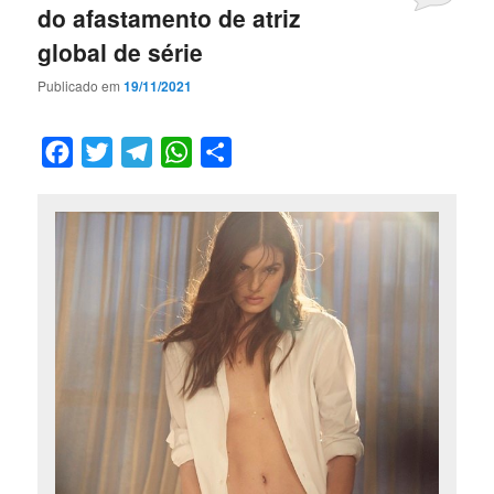
do afastamento de atriz
global de série
Publicado em
19/11/2021
Facebook
Twitter
Telegram
WhatsApp
Compartilhar