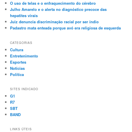
O uso de telas e o enfraquecimento do cérebro
Julho Amarelo e o alerta no diagnóstico precoce das
hepatites virais
Juiz denuncia discriminação racial por ser índio
Padastro mata enteada porque avó era religiosa de esquerda
CATEGORIAS
Cultura
Entretenimento
Esportes
Notícias
Política
SITES INDICADO
G1
R7
SBT
BAND
LINKS ÚTEIS