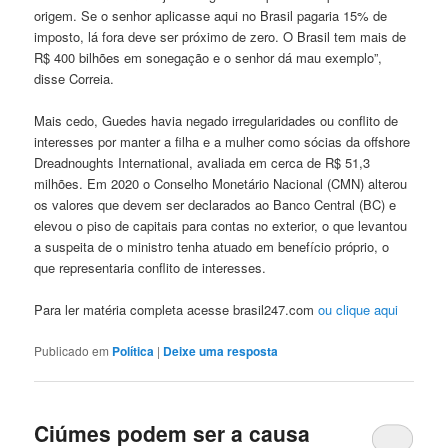
origem. Se o senhor aplicasse aqui no Brasil pagaria 15% de
imposto, lá fora deve ser próximo de zero. O Brasil tem mais de
R$ 400 bilhões em sonegação e o senhor dá mau exemplo”,
disse Correia.
Mais cedo, Guedes havia negado irregularidades ou conflito de
interesses por manter a filha e a mulher como sócias da offshore
Dreadnoughts International, avaliada em cerca de R$ 51,3
milhões. Em 2020 o Conselho Monetário Nacional (CMN) alterou
os valores que devem ser declarados ao Banco Central (BC) e
elevou o piso de capitais para contas no exterior, o que levantou
a suspeita de o ministro tenha atuado em benefício próprio, o
que representaria conflito de interesses.
Para ler matéria completa acesse brasil247.com
ou clique aqui
Publicado em
Política
|
Deixe uma resposta
Ciúmes podem ser a causa