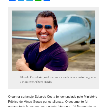
Eduardo Costa teria problemas com a venda de um imóvel segundo
o Ministério Público mineiro
O cantor sertanejo Eduardo Costa foi denunciado pelo Ministério
Público de Minas Gerais por estelionato. O documento foi
apresentado à Justiça nesta quinta-feira pela 12ª Promotoria de