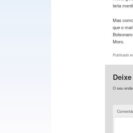
teria men
Mas como 
que o mar
Bolsonaro 
Moro.
Publicado 
Deixe
O seu ender
Comentá