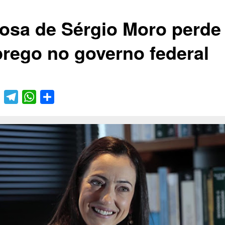
osa de Sérgio Moro perde
rego no governo federal
book
Twitter
Telegram
WhatsApp
Compartilhar