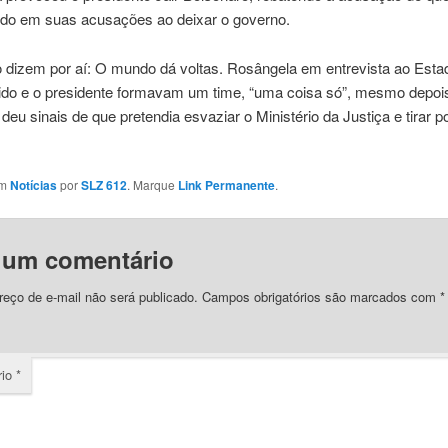
tido em suas acusações ao deixar o governo.
dizem por aí: O mundo dá voltas. Rosângela em entrevista ao Esta
ido e o presidente formavam um time, “uma coisa só”, mesmo depoi
deu sinais de que pretendia esvaziar o Ministério da Justiça e tirar 
em
Notícias
por
SLZ 612
. Marque
Link Permanente
.
 um comentário
eço de e-mail não será publicado.
Campos obrigatórios são marcados com
*
rio
*