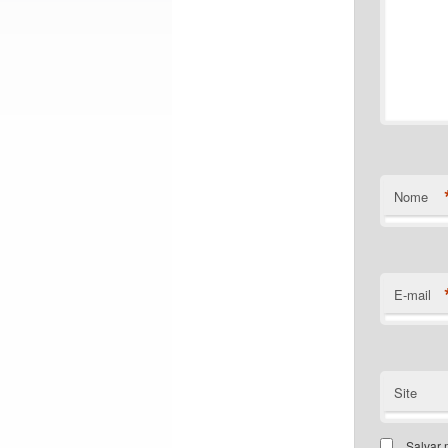
Nome
E-mail
Site
Salvar 