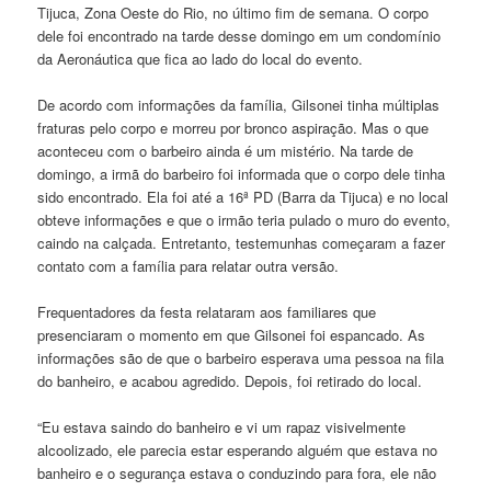
Tijuca, Zona Oeste do Rio, no último fim de semana. O corpo
dele foi encontrado na tarde desse domingo em um condomínio
da Aeronáutica que fica ao lado do local do evento.
De acordo com informações da família, Gilsonei tinha múltiplas
fraturas pelo corpo e morreu por bronco aspiração. Mas o que
aconteceu com o barbeiro ainda é um mistério. Na tarde de
domingo, a irmã do barbeiro foi informada que o corpo dele tinha
sido encontrado. Ela foi até a 16ª PD (Barra da Tijuca) e no local
obteve informações e que o irmão teria pulado o muro do evento,
caindo na calçada. Entretanto, testemunhas começaram a fazer
contato com a família para relatar outra versão.
Frequentadores da festa relataram aos familiares que
presenciaram o momento em que Gilsonei foi espancado. As
informações são de que o barbeiro esperava uma pessoa na fila
do banheiro, e acabou agredido. Depois, foi retirado do local.
“Eu estava saindo do banheiro e vi um rapaz visivelmente
alcoolizado, ele parecia estar esperando alguém que estava no
banheiro e o segurança estava o conduzindo para fora, ele não