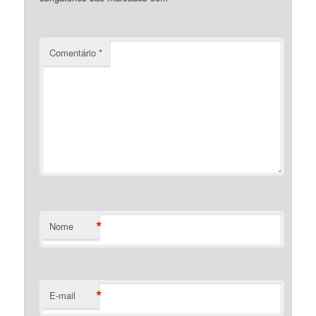
Comentário
*
*
Nome
*
E-mail