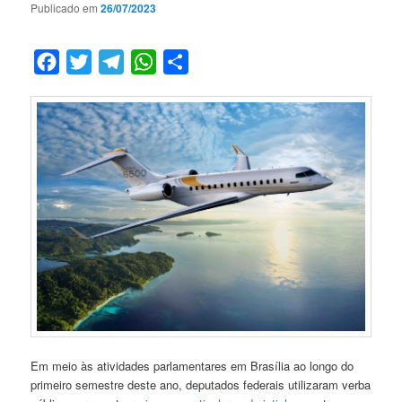
Publicado em
26/07/2023
Facebook
Twitter
Telegram
WhatsApp
Compartilhar
Em meio às atividades parlamentares em Brasília ao longo do
primeiro semestre deste ano, deputados federais utilizaram verba