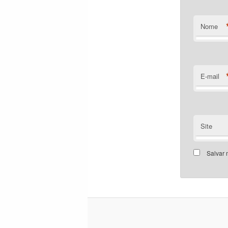
Nome
E-mail
Site
Salvar 