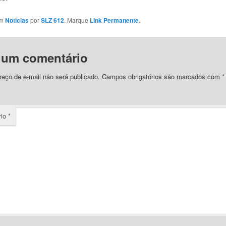
em
Notícias
por
SLZ 612
. Marque
Link Permanente
.
 um comentário
eço de e-mail não será publicado.
Campos obrigatórios são marcados com
*
rio
*