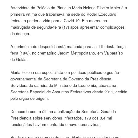
Aservidora do Palácio do Planalto Maria Helena Ribeiro Maier é a
primeira vítima que trabalhava na sede do Poder Executivo
federal a perder a vida para a Covid-19. Ela morreu na
madrugada de segunda-feira (17) após apresentar complicações
da doença.
A cerimônia de despedida está marcada para as 11h desta terça-
feira (18/8), no crematório Jardim Metropolitano, em Valparaíso
de Goiás.
Maria Helena era especialista em políticas públicas e gestão
governamental da Secretaria de Governo da Presidência.
Servidora de carreira do Ministério da Economia, atuava na
Secretaria Especial de Assuntos Federativos desde 2011, cedida
pelo órgão de origem.
De acordo com a última atualização da Secretaria-Geral da
Presidência sobre servidores infectados, 178 dos 3,4 mil
funcionários haviam contraído o novo coronavírus.
Por fazer parte do grupo de risco, Maria Helena, assim como