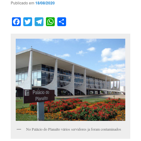
Publicado em
18/08/2020
Facebook
Twitter
Telegram
WhatsApp
Compartilhar
No Palácio do Planalto vários servidores ja foram contaminados