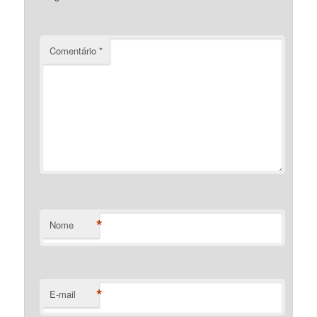
Comentário
*
*
Nome
*
E-mail