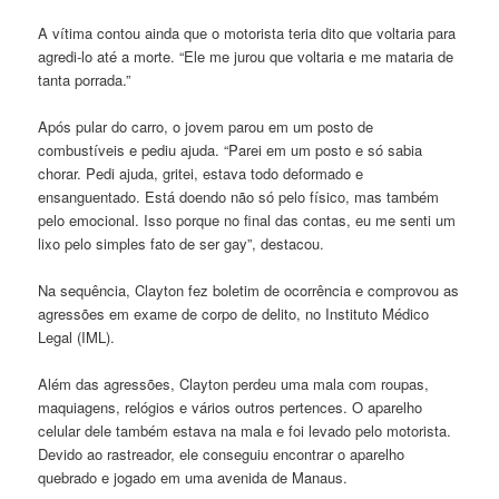
A vítima contou ainda que o motorista teria dito que voltaria para
agredi-lo até a morte. “Ele me jurou que voltaria e me mataria de
tanta porrada.”
Após pular do carro, o jovem parou em um posto de
combustíveis e pediu ajuda. “Parei em um posto e só sabia
chorar. Pedi ajuda, gritei, estava todo deformado e
ensanguentado. Está doendo não só pelo físico, mas também
pelo emocional. Isso porque no final das contas, eu me senti um
lixo pelo simples fato de ser gay”, destacou.
Na sequência, Clayton fez boletim de ocorrência e comprovou as
agressões em exame de corpo de delito, no Instituto Médico
Legal (IML).
Além das agressões, Clayton perdeu uma mala com roupas,
maquiagens, relógios e vários outros pertences. O aparelho
celular dele também estava na mala e foi levado pelo motorista.
Devido ao rastreador, ele conseguiu encontrar o aparelho
quebrado e jogado em uma avenida de Manaus.