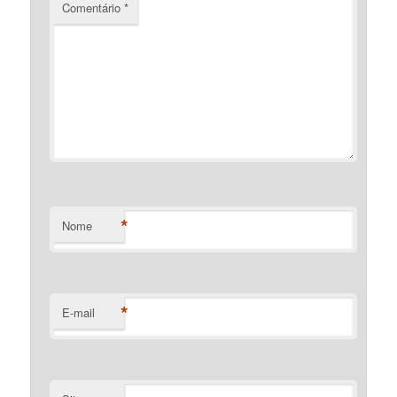
Comentário
*
*
Nome
*
E-mail