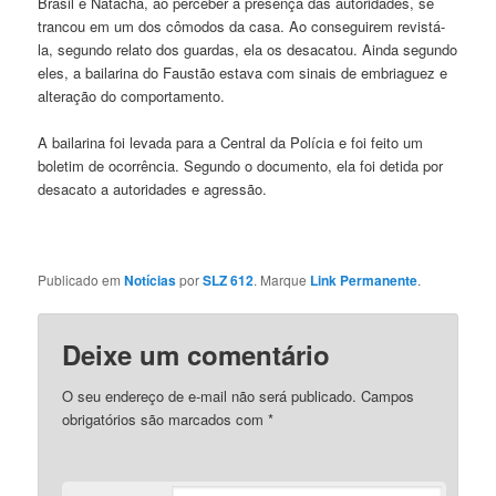
Brasil e Natacha, ao perceber a presença das autoridades, se
trancou em um dos cômodos da casa. Ao conseguirem revistá-
la, segundo relato dos guardas, ela os desacatou. Ainda segundo
eles, a bailarina do Faustão estava com sinais de embriaguez e
alteração do comportamento.
A bailarina foi levada para a Central da Polícia e foi feito um
boletim de ocorrência. Segundo o documento, ela foi detida por
desacato a autoridades e agressão.
Publicado em
Notícias
por
SLZ 612
. Marque
Link Permanente
.
Deixe um comentário
O seu endereço de e-mail não será publicado.
Campos
obrigatórios são marcados com
*