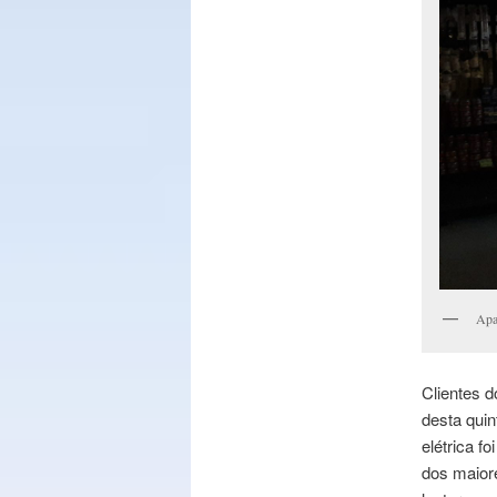
Apa
Clientes 
desta quin
elétrica f
dos maior