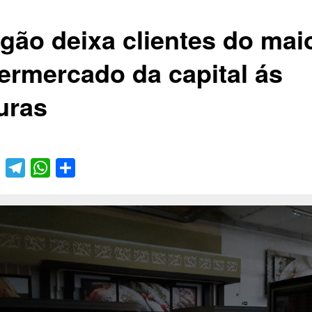
gão deixa clientes do mai
ermercado da capital ás
uras
book
Twitter
Telegram
WhatsApp
Compartilhar