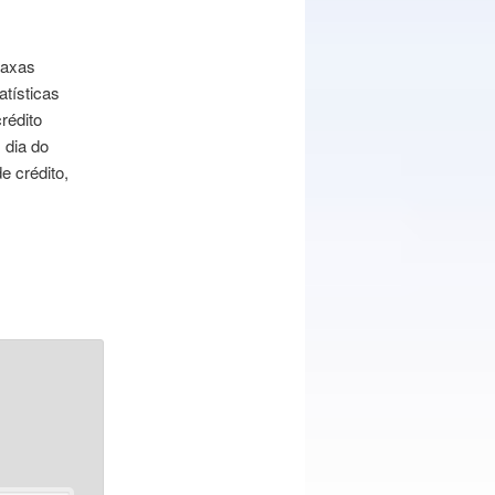
taxas
atísticas
rédito
 dia do
e crédito,