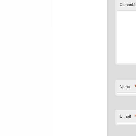
Comentá
Nome
E-mail