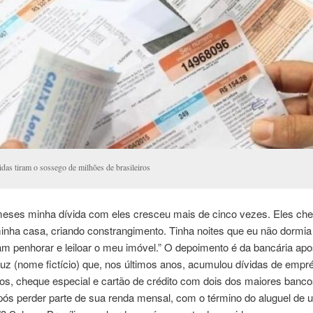
das tiram o sossego de milhões de brasileiros
meses minha dívida com eles cresceu mais de cinco vezes. Eles ch
minha casa, criando constrangimento. Tinha noites que eu não dormi
am penhorar e leiloar o meu imóvel.” O depoimento é da bancária ap
uz (nome fictício) que, nos últimos anos, acumulou dívidas de empr
os, cheque especial e cartão de crédito com dois dos maiores banco
pós perder parte de sua renda mensal, com o término do aluguel de u