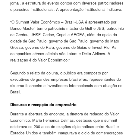
jornal, a estrutura do evento contou com diversos patrocinadores
e parceiros institucionais. A apresentação institucional indicava:
“O Summit Valor Econômico – Brazil-USA é apresentado por
Banco Master, tem o patrocínio máster de Gulf e JBS, patrocínio
de Gerdau, JHSF, Cedae, Copel e AEGEA, além do apoio da
cidade de São Paulo, governo de São Paulo, governo do Mato
Grosso, governo do Pará, governo de Goiás e Invest.Rio. As
companhias aéreas oficiais são Latam e Delta Airlines. A
realização é do Valor Econômico.”
Segundo o relato da coluna, o público era composto por
executivos de grandes empresas brasileiras, representantes do
sistema financeiro e investidores internacionais com atuação no
Brasil.
Discurso e recepção do empresário
Durante a abertura do encontro, a diretora de redação do Valor
Econômico, Maria Fernanda Delmas, destacou que o summit
celebrava os 200 anos de relações diplomáticas entre Brasil e
Estados Unidos e também inaugurava o ciclo de comemorações