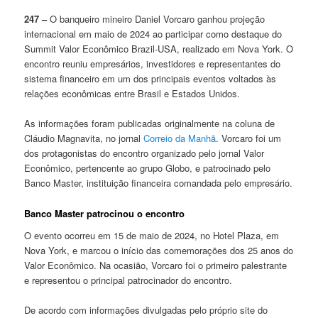
247 –
O banqueiro mineiro Daniel Vorcaro ganhou projeção
internacional em maio de 2024 ao participar como destaque do
Summit Valor Econômico Brazil-USA, realizado em Nova York. O
encontro reuniu empresários, investidores e representantes do
sistema financeiro em um dos principais eventos voltados às
relações econômicas entre Brasil e Estados Unidos.
As informações foram publicadas originalmente na coluna de
Cláudio Magnavita, no jornal
Correio da Manhã
. Vorcaro foi um
dos protagonistas do encontro organizado pelo jornal Valor
Econômico, pertencente ao grupo Globo, e patrocinado pelo
Banco Master, instituição financeira comandada pelo empresário.
Banco Master patrocinou o encontro
O evento ocorreu em 15 de maio de 2024, no Hotel Plaza, em
Nova York, e marcou o início das comemorações dos 25 anos do
Valor Econômico. Na ocasião, Vorcaro foi o primeiro palestrante
e representou o principal patrocinador do encontro.
De acordo com informações divulgadas pelo próprio site do