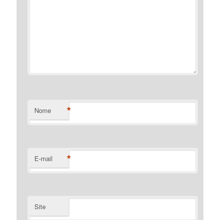
*
Nome
*
E-mail
Site