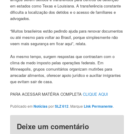
em estados como Texas e Louisiana. A transferência constante
dificulta a localização dos detidos e o acesso de familiares e
advogados.
“Muitos brasileiros estão pedindo ajuda para renovar documentos
ou até mesmo para voltar ao Brasil, porque simplesmente não
veem mais segurança em ficar aqui”, relata.
Ao mesmo tempo, surgem respostas que contrastam com o
clima de medo imposto pelas operações federais. Em
Minneapolis, grupos comunitários organizam mutirões para
arrecadar alimentos, oferecer apoio jurídico e auxiliar imigrantes
que evitam sair de casa.
PARA ACESSAR MATÉRIA COMPLETA
CLIQUE AQUI
Publicado em
Notícias
por
SLZ 612
. Marque
Link Permanente
.
Deixe um comentário