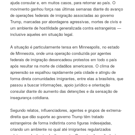
ajuda consular e, em muitos casos, para retornar ao país. O
movimento ganhou força nas últimas semanas diante do avanço
de operações federais de imigração associadas ao governo
Trump, marcadas por abordagens agressivas, mortes de civis e
um ambiente de hostilidade generalizada contra estrangeiros —
inclusive aqueles em situação legal.
A situação é particularmente tensa em Minneapolis, no estado
de Minnesota, onde uma operação conduzida por agentes
federais de imigração desencadeou protestos em todo o país
após resultar na morte de cidadãos americanos. O clima de
apreensão se espalhou rapidamente pela cidade e atingiu de
forma direta comunidades imigrantes, entre elas a brasileira, que
passou a buscar informações, apoio jurídico e orientação
consular diante do aumento das detenções e da sensação de
insegurança cotidiana.
Segundo relatos, influenciadores, agentes e grupos de extrema-
direita que dão suporte ao governo Trump têm tratado
estrangeiros de forma indistinta como figuras indesejadas,
criando um ambiente no qual até imigrantes regularizados