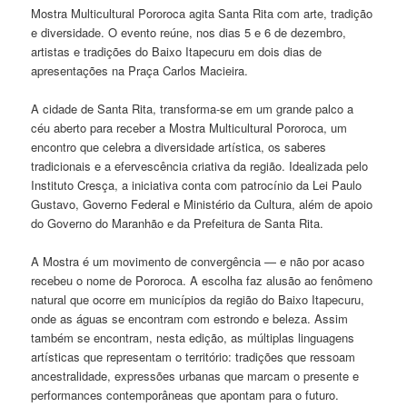
Mostra Multicultural Pororoca agita Santa Rita com arte, tradição
e diversidade. O evento reúne, nos dias 5 e 6 de dezembro,
artistas e tradições do Baixo Itapecuru em dois dias de
apresentações na Praça Carlos Macieira.
A cidade de Santa Rita, transforma-se em um grande palco a
céu aberto para receber a Mostra Multicultural Pororoca, um
encontro que celebra a diversidade artística, os saberes
tradicionais e a efervescência criativa da região. Idealizada pelo
Instituto Cresça, a iniciativa conta com patrocínio da Lei Paulo
Gustavo, Governo Federal e Ministério da Cultura, além de apoio
do Governo do Maranhão e da Prefeitura de Santa Rita.
A Mostra é um movimento de convergência — e não por acaso
recebeu o nome de Pororoca. A escolha faz alusão ao fenômeno
natural que ocorre em municípios da região do Baixo Itapecuru,
onde as águas se encontram com estrondo e beleza. Assim
também se encontram, nesta edição, as múltiplas linguagens
artísticas que representam o território: tradições que ressoam
ancestralidade, expressões urbanas que marcam o presente e
performances contemporâneas que apontam para o futuro.