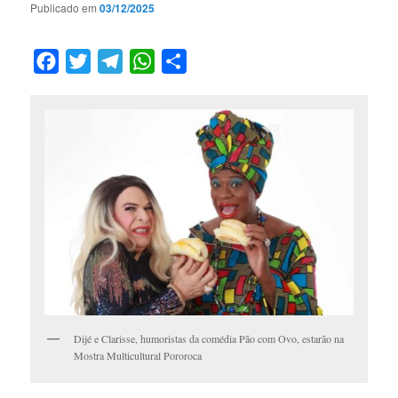
Publicado em
03/12/2025
Facebook
Twitter
Telegram
WhatsApp
Compartilhar
Dijé e Clarisse, humoristas da comédia Pão com Ovo, estarão na
Mostra Multicultural Pororoca