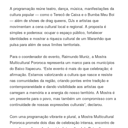
A programação reúne teatro, dança, música, manifestações da
cultura popular — como o Terecô de Caixa e o Bumba Meu Boi
— além de shows de drag queens, DJs e artistas que
movimentam a cena cultural local e regional. A proposta é
simples e poderosa: ocupar o espaço público, fortalecer
identidades e mostrar a riqueza cultural de um Maranhão que
pulsa para além de seus limites territoriais.
Para o coordenador do evento, Raimundo Muniz, a Mostra
Multicultural Pororoca representa um marco para os municípios
do Baixo Itapecuru. “Este evento é mais do que celebração; é
afirmação. Estamos valorizando a cultura que nasce e resiste
nas comunidades da região, criando pontes entre tradição e
contemporaneidade e dando visibilidade aos artistas que
carregam a memória e a energia do nosso território. A Mostra é
um presente para o povo, mas também um compromisso com a
continuidade de nossas expressões culturais”, declarou.
Com uma programação vibrante e plural, a Mostra Multicultural
Pororoca promete dois dias de celebração intensa, encontro de