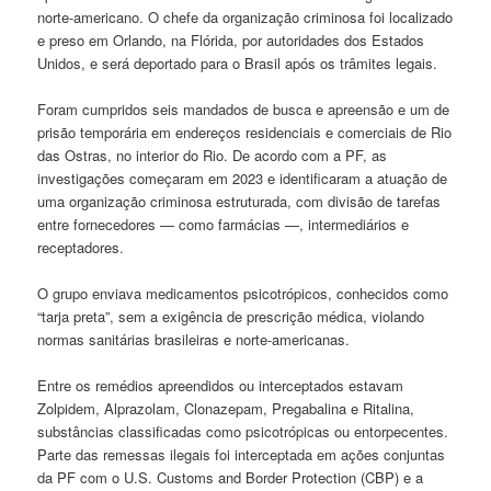
norte-americano. O chefe da organização criminosa foi localizado
e preso em Orlando, na Flórida, por autoridades dos Estados
Unidos, e será deportado para o Brasil após os trâmites legais.
Foram cumpridos seis mandados de busca e apreensão e um de
prisão temporária em endereços residenciais e comerciais de Rio
das Ostras, no interior do Rio. De acordo com a PF, as
investigações começaram em 2023 e identificaram a atuação de
uma organização criminosa estruturada, com divisão de tarefas
entre fornecedores — como farmácias —, intermediários e
receptadores.
O grupo enviava medicamentos psicotrópicos, conhecidos como
“tarja preta”, sem a exigência de prescrição médica, violando
normas sanitárias brasileiras e norte-americanas.
Entre os remédios apreendidos ou interceptados estavam
Zolpidem, Alprazolam, Clonazepam, Pregabalina e Ritalina,
substâncias classificadas como psicotrópicas ou entorpecentes.
Parte das remessas ilegais foi interceptada em ações conjuntas
da PF com o U.S. Customs and Border Protection (CBP) e a