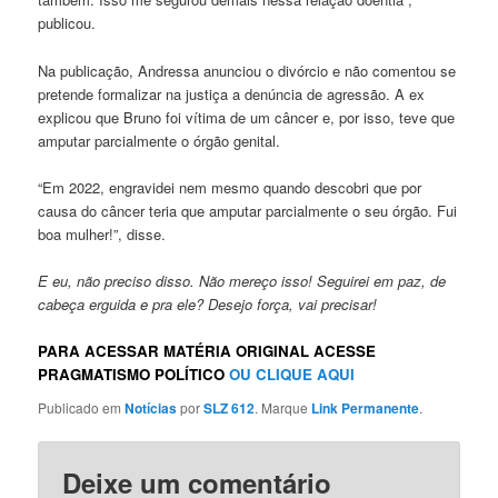
publicou.
Na publicação, Andressa anunciou o divórcio e não comentou se
pretende formalizar na justiça a denúncia de agressão. A ex
explicou que Bruno foi vítima de um câncer e, por isso, teve que
amputar parcialmente o órgão genital.
“Em 2022, engravidei nem mesmo quando descobri que por
causa do câncer teria que amputar parcialmente o seu órgão. Fui
boa mulher!”, disse.
E eu, não preciso disso. Não mereço isso!
Seguirei em paz, de
cabeça erguida e pra ele? Desejo força, vai precisar!
PARA ACESSAR MATÉRIA ORIGINAL ACESSE
PRAGMATISMO POLÍTICO
OU CLIQUE AQUI
Publicado em
Notícias
por
SLZ 612
. Marque
Link Permanente
.
Deixe um comentário