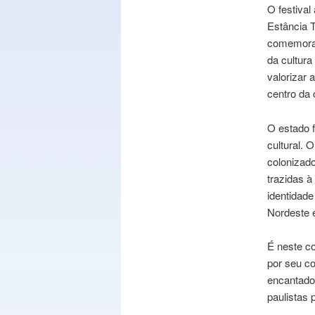
O festival
Estância T
comemora 
da cultura
valorizar 
centro da 
O estado f
cultural. 
colonizado
trazidas à
identidade
Nordeste e
É neste co
por seu co
encantador
paulistas 