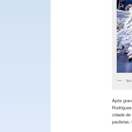
Boi
Após gran
Rodrigues
cidade de 
paulistas,