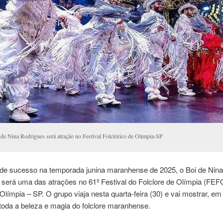
 de Nina Rodrigues será atração no Festival Folclórico de Olimpia-SP
de sucesso na temporada junina maranhense de 2025, o Boi de Nina
 será uma das atrações no 61º Festival do Folclore de Olímpia (FEF
Olímpia – SP. O grupo viaja nesta quarta-feira (30) e vai mostrar, em
 toda a beleza e magia do folclore maranhense.