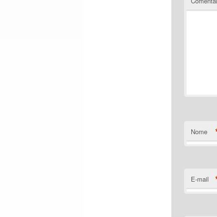
Comentá
Nome
E-mail