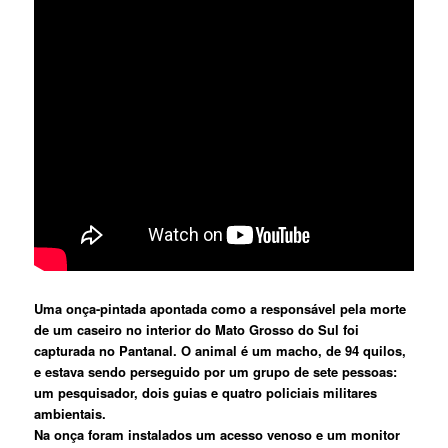
Uma onça-pintada apontada como a responsável pela morte
de um caseiro no interior do Mato Grosso do Sul foi
capturada no Pantanal. O animal é um macho, de 94 quilos,
e estava sendo perseguido por um grupo de sete pessoas:
um pesquisador, dois guias e quatro policiais militares
ambientais.
Na onça foram instalados um acesso venoso e um monitor