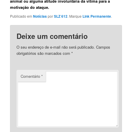
animal ou alguma atitude involuntária da vítima para a
motivação do ataque.
Publicado em
Notícias
por
SLZ 612
. Marque
Link Permanente
.
Deixe um comentário
O seu endereço de e-mail não será publicado.
Campos
obrigatórios são marcados com
*
Comentário
*