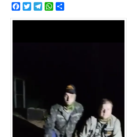
Facebook
Twitter
Telegram
WhatsApp
Compartilhar