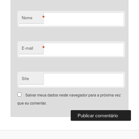
*
Nome
*
E-mail
Site
Salvar meus dados neste navegador para a próxima vez
que eu comentar.