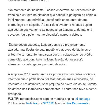
“No momento do incidente, Larissa encerrava seu expediente de
trabalho e entrava no elevador que conduz à garagem do edifício.
Infelizmente, um indivíduo, identificado como autor do ato,
entrou logo em seguida. Ao sair do elevador, o referido sujeito
apalpou agressivamente as nádegas da Larissa e, de maneira
covarde, fugiu pelo mesmo elevador”, narrou a defesa.
“Diante dessa situação, Larissa sentiu-se profundamente
abalada, manifestando sua impotência através de lágrimas e
gritos. Felizmente, foi amparada por um colaborador do prédio
comercial, que contribuiu na identificação do agressor”,
afirmaram os advogados por meio de nota.
A empresa M7 Investimentos se pronunciou nas redes sociais e
informou que o profissional foi afastado de suas atividades, de
imediato e em definitivo, sem prejuízo do exercício do seu direito
de defesa nas instâncias competentes. O autor não teve o nome
divulgado.
FONTE: metropoles.com para ler matéria original
clique aqui
Publicado em
Notícias
por
SLZ 612
. Marque
Link Permanente
.