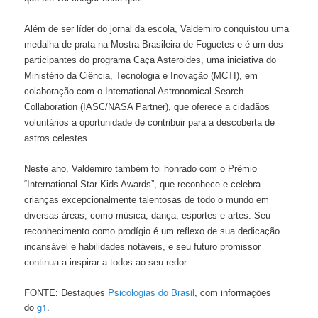
Além de ser líder do jornal da escola, Valdemiro conquistou uma
medalha de prata na Mostra Brasileira de Foguetes e é um dos
participantes do programa Caça Asteroides, uma iniciativa do
Ministério da Ciência, Tecnologia e Inovação (MCTI), em
colaboração com o International Astronomical Search
Collaboration (IASC/NASA Partner), que oferece a cidadãos
voluntários a oportunidade de contribuir para a descoberta de
astros celestes.
Neste ano, Valdemiro também foi honrado com o Prêmio
“International Star Kids Awards”, que reconhece e celebra
crianças excepcionalmente talentosas de todo o mundo em
diversas áreas, como música, dança, esportes e artes. Seu
reconhecimento como prodígio é um reflexo de sua dedicação
incansável e habilidades notáveis, e seu futuro promissor
continua a inspirar a todos ao seu redor.
FONTE: Destaques
Psicologias do Brasil
, com informações
do
g1
.