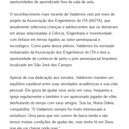
oportunidades de aprendizado fora da sala de aula.
O reconhecimento mais recente de Valdemiro veio por meio do
projeto da Associação dos Engenheiros do ITA (AEITA), que
anualmente seleciona crianças e adolescentes que se destacam
em áreas relacionadas à Ciência, Engenharia e Inventividade,
com ênfase em temas ligados ao setor aeroespacial e
tecnológico. Como parte desse prêmio, Valdemiro foi nomeado
embaixador da Associação dos Engenheiros do ITA e terá a
oportunidade de conhecer de perto o polo aeroespacial brasileiro,
localizado em São José dos Campos.
Apesar de sua dedicação aos estudos, Valdemiro mantém um
equilíbrio saudável entre suas atividades acadêmicas e sua vida
pessoal. Ele gosta de ajudar seus avós em casa, frequenta a
igreja regularmente e também é um apaixonado jogador de vôlei,
desfrutando do tempo com seus amigos. Sua tia, Maria Odete,
compartilha: “O Valdemiro sempre foi muito interessado e
estudioso. Uma pena que nós somos de baixa renda e não
temos muitas condições de ajudar ele, mas tenho fé em Deus
que ele vai chegar onde quer.”