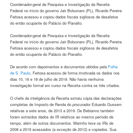
Coordenador-geral de Pesquisa e Investigação da Receita
Federal no início do governo Jair Bolsonaro (PL), Ricardo Pereira
Feitosa acessou e copiou dados fiscais sigilosos de desafetos
do então ocupante do Palácio do Planalto.
Coordenador-geral de Pesquisa e Investigação da Receita
Federal no início do governo Jair Bolsonaro (PL), Ricardo Pereira
Feitosa acessou e copiou dados fiscais sigilosos de desafetos
do então ocupante do Palácio do Planalto.
De acordo com depoimentos e documentos obtidos pela
Folha
de S. Paulo
, Feitosa acessou de forma imotivada os dados nos
dias 10, 16 e 18 de julho de 2019. Não havia nenhuma
investigação formal em curso na Receita contra os três citados.
O chefe da inteligência da Receita extraiu cópia das declarações
completas de Imposto de Renda do procurador Eduardo Gussem
relativas a sete anos, de 2013 a 2019. De Bebianno também
foram extraídos dados do IR relativos ao mesmo período de
tempo, além de outros documentos. Marinho teve os IRs de
2008 a 2019 acessados (a exceção de 2012) e copiados. Sua