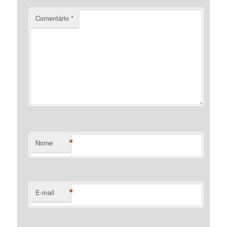
Comentário
*
*
Nome
*
E-mail