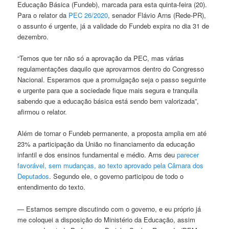
Educação Básica (Fundeb), marcada para esta quinta-feira (20).
Para o relator da
PEC 26/2020
, senador Flávio Arns (Rede-PR),
o assunto é urgente, já a validade do Fundeb expira no dia 31 de
dezembro.
“Temos que ter não só a aprovação da PEC, mas várias
regulamentações daquilo que aprovarmos dentro do Congresso
Nacional. Esperamos que a promulgação seja o passo seguinte
e urgente para que a sociedade fique mais segura e tranquila
sabendo que a educação básica está sendo bem valorizada”,
afirmou o relator.
Além de tornar o Fundeb permanente, a proposta amplia em até
23% a participação da União no financiamento da educação
infantil e dos ensinos fundamental e médio. Arns deu
parecer
favorável, sem mudanças, ao texto aprovado pela Câmara dos
Deputados
. Segundo ele, o governo participou de todo o
entendimento do texto.
— Estamos sempre discutindo com o governo, e eu próprio já
me coloquei a disposição do Ministério da Educação, assim