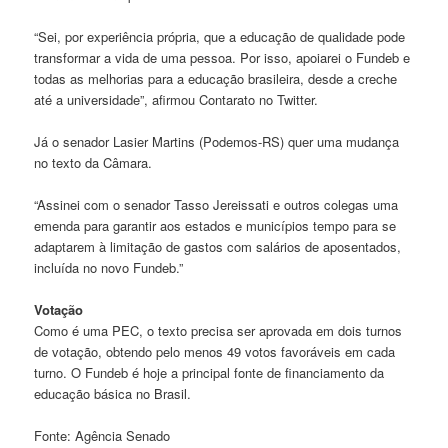
“Sei, por experiência própria, que a educação de qualidade pode
transformar a vida de uma pessoa. Por isso, apoiarei o Fundeb e
todas as melhorias para a educação brasileira, desde a creche
até a universidade”, afirmou Contarato no Twitter.
Já o senador Lasier Martins (Podemos-RS) quer uma mudança
no texto da Câmara.
“Assinei com o senador Tasso Jereissati e outros colegas uma
emenda para garantir aos estados e municípios tempo para se
adaptarem à limitação de gastos com salários de aposentados,
incluída no novo Fundeb.”
Votação
Como é uma PEC, o texto precisa ser aprovada em dois turnos
de votação, obtendo pelo menos 49 votos favoráveis em cada
turno. O Fundeb é hoje a principal fonte de financiamento da
educação básica no Brasil.
Fonte: Agência Senado