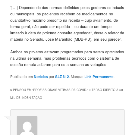
“[…] Dependendo das normas definidas pelos gestores estaduais
ou municipais, os pacientes recebem os medicamentos no
quantitativo máximo prescrito na receita – cujo aviamento, de
forma geral, não pode ser repetido – ou durante um tempo
limitado à data da próxima consulta agendada”, disse o relator da
matéria no Senado, José Maranhão (MDB-PB), em seu parecer.
Ambos os projetos estavam programados para serem apreciados
na última semana, mas problemas técnicos com o sistema de
sessão remota adiaram para esta semana as votações.
Publicado em
Notícias
por
SLZ 612
. Marque
Link Permanente
.
6 PENSOU EM “
PROFISSIONAIS VÍTIMAS DA COVID-19 TERÃO DIREITO A 50
MIL DE INDENIZAÇÃO
”