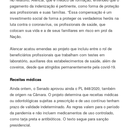
pagamento da indenização é pertinente, como forma de proteção
aos profissionais e suas famílias. “Essa compensação é um
investimento social de forma a proteger os verdadeiros heróis na
luta contra o coronavírus, os profissionais de saúde, que
colocam sua vida e a de seus familiares em risco em prol da
Nação.
Alencar acatou emendas ao projeto que incluiu entre o rol de
beneficiários profissionais que trabalham com testes em
laboratório, auxiliares dos estabelecimentos de saúde, além de
coveiros, desde que atingidos permanentemente pela covid-19.
Receitas médicas
Ainda ontem, o Senado aprovou ainda o PL 848/2020, também
de origem na Câmara. O projeto determina que receitas médicas
ou odontológicas sujeitas a prescrição e de uso contínuo tenham
prazo de validade indeterminado. As regras valem para o período
da pandemia e não incluem medicamentos de uso controlado,
como tarja preta e antibióticos. O texto segue para sanção
presidencial.