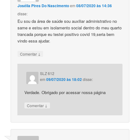
Josélia Pires Do Nascimento
em
08/07/2020 às 14:36
disse:
Eu sou da área de saúde sou auxiliar administrativo no
same e estou em isolamento social dentro do meu quarto
trancada porque eu testei positivo covid 19,seria bem
vindo essa ajudar.
↓
Comentar
SLZ 612
em
09/07/2020 às 18:02
disse:
Verdade. Obrigado por acessar nossa página
↓
Comentar