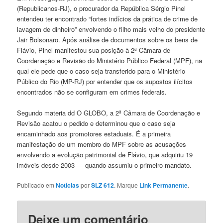
(Republicanos-RJ), o procurador da República Sérgio Pinel
entendeu ter encontrado “fortes indícios da prática de crime de
lavagem de dinheiro” envolvendo o filho mais velho do presidente
Jair Bolsonaro. Após análise de documentos sobre os bens de
Flávio, Pinel manifestou sua posição à 2ª Câmara de
Coordenação e Revisão do Ministério Público Federal (MPF), na
qual ele pede que o caso seja transferido para o Ministério
Público do Rio (MP-RJ) por entender que os supostos ilícitos
encontrados não se configuram em crimes federais.
Segundo materia dd O GLOBO, a 2ª Câmara de Coordenação e
Revisão acatou o pedido e determinou que o caso seja
encaminhado aos promotores estaduais. É a primeira
manifestação de um membro do MPF sobre as acusações
envolvendo a evolução patrimonial de Flávio, que adquiriu 19
imóveis desde 2003 — quando assumiu o primeiro mandato.
Publicado em
Notícias
por
SLZ 612
. Marque
Link Permanente
.
Deixe um comentário