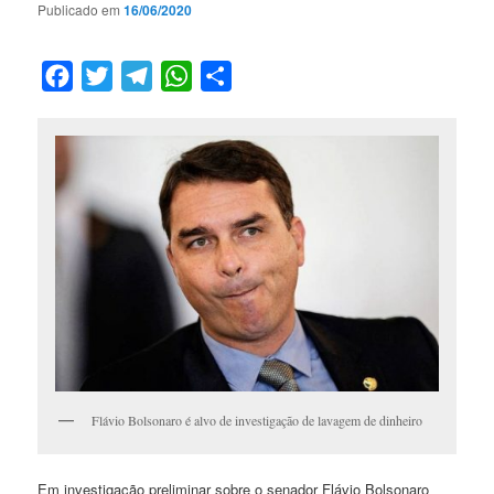
Publicado em
16/06/2020
Facebook
Twitter
Telegram
WhatsApp
Compartilhar
Flávio Bolsonaro é alvo de investigação de lavagem de dinheiro
Em investigação preliminar sobre o senador Flávio Bolsonaro