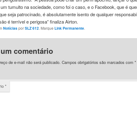
r um tumulto na sociedade, como foi o caso, e o Facebook, que é qu
que seja patrocinado, é absolutamente isento de qualquer responsabi
ão é terrível e perigosa” finaliza Airton.
em
Notícias
por
SLZ 612
. Marque
Link Permanente
.
 um comentário
eço de e-mail não será publicado.
Campos obrigatórios são marcados com
*
rio
*