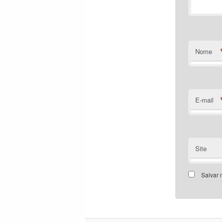
Nome
E-mail
Site
Salvar 