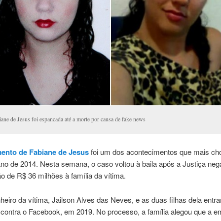
iane de Jesus foi espancada até a morte por causa de fake news
mento de Fabiane de Jesus
foi um dos acontecimentos que mais ch
ano de 2014. Nesta semana, o caso voltou à baila após a Justiça ne
o de R$ 36 milhões à família da vítima.
eiro da vítima, Jailson Alves das Neves, e as duas filhas dela ent
contra o Facebook, em 2019. No processo, a família alegou que a em