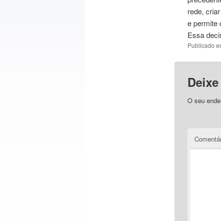
rede, cria
e permite 
Essa decis
Publicado 
Deixe
O seu ender
Comentá