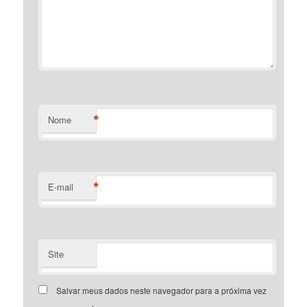
*
Nome
*
E-mail
Site
Salvar meus dados neste navegador para a próxima vez