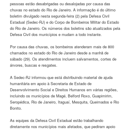
pessoas estão desabrigadas ou desalojadas por causa das
chuvas no estado do Rio de Janeiro. A informação é do último
boletim divulgado nesta segunda-feira (2) pela Defesa Civil
Estadual (Sedec-RJ) e do Corpo de Bombeiros Militar do Estado
do Rio de Janeiro. Os números dos boletins são atualizados pela
Defesa Civil dos municípios e mudam a todo instante.
Por causa das chuvas, os bombeiros atenderam mais de 800
chamados no estado do Rio de Janeiro desde a manhã de
sábado (29). Os atendimentos incluem salvamentos, cortes de
árvores, buscas e resgates.
A Sedec-RJ informou que está distribuindo material de ajuda
humanitária em apoio à Secretaria de Estado de
Desenvolvimento Social e Direitos Humanos em várias regiões,
incluindo os municípios de Magé, Belford Roxo, Guapimirim,
Seropédica, Rio de Janeiro, Itaguaí, Mesquita, Queimados e Rio
Bonito.
As equipes da Defesa Civil Estadual estão trabalhando
diretamente nos municípios mais afetados, que pediram apoio