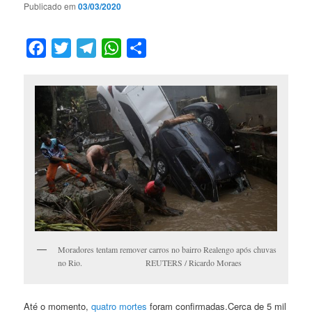
Publicado em
03/03/2020
Facebook
Twitter
Telegram
WhatsApp
Compartilhar
Moradores tentam remover carros no bairro Realengo após chuvas
no Rio. REUTERS / Ricardo Moraes
Até o momento,
quatro mortes
foram confirmadas.Cerca de 5 mil