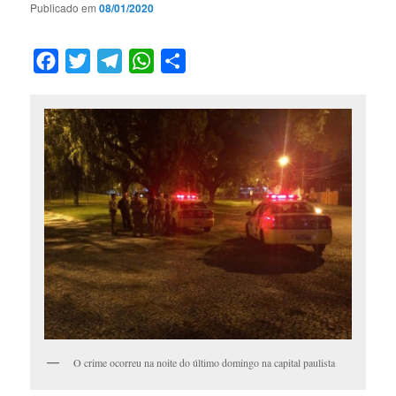
Publicado em
08/01/2020
Facebook
Twitter
Telegram
WhatsApp
Compartilhar
O crime ocorreu na noite do último domingo na capital paulista