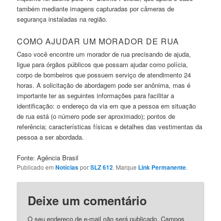
também mediante imagens capturadas por câmeras de
segurança instaladas na região.
COMO AJUDAR UM MORADOR DE RUA
Caso você encontre um morador de rua precisando de ajuda,
ligue para órgãos públicos que possam ajudar como polícia,
corpo de bombeiros que possuem serviço de atendimento 24
horas. A solicitação de abordagem pode ser anônima, mas é
importante ter as seguintes informações para facilitar a
identificação: o endereço da via em que a pessoa em situação
de rua está (o número pode ser aproximado); pontos de
referência; características físicas e detalhes das vestimentas da
pessoa a ser abordada.
Fonte: Agência Brasil
Publicado em
Notícias
por
SLZ 612
. Marque
Link Permanente
.
Deixe um comentário
O seu endereço de e-mail não será publicado.
Campos