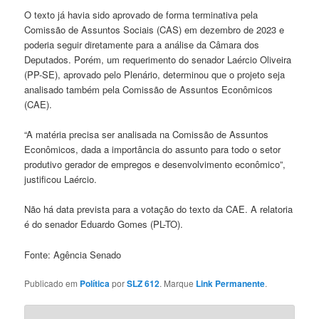
O texto já havia sido aprovado de forma terminativa pela
Comissão de Assuntos Sociais (CAS) em dezembro de 2023 e
poderia seguir diretamente para a análise da Câmara dos
Deputados. Porém, um requerimento do senador Laércio Oliveira
(PP-SE), aprovado pelo Plenário, determinou que o projeto seja
analisado também pela Comissão de Assuntos Econômicos
(CAE).
“A matéria precisa ser analisada na Comissão de Assuntos
Econômicos, dada a importância do assunto para todo o setor
produtivo gerador de empregos e desenvolvimento econômico”,
justificou Laércio.
Não há data prevista para a votação do texto da CAE. A relatoria
é do senador Eduardo Gomes (PL-TO).
Fonte: Agência Senado
Publicado em
Política
por
SLZ 612
. Marque
Link Permanente
.