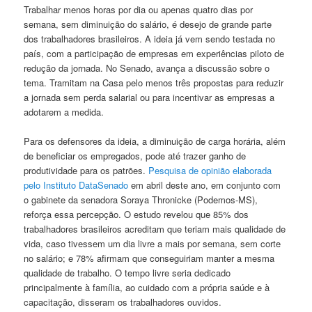
Trabalhar menos horas por dia ou apenas quatro dias por
semana, sem diminuição do salário, é desejo de grande parte
dos trabalhadores brasileiros. A ideia já vem sendo testada no
país, com a participação de empresas em experiências piloto de
redução da jornada. No Senado, avança a discussão sobre o
tema. Tramitam na Casa pelo menos três propostas para reduzir
a jornada sem perda salarial ou para incentivar as empresas a
adotarem a medida.
Para os defensores da ideia, a diminuição de carga horária, além
de beneficiar os empregados, pode até trazer ganho de
produtividade para os patrões.
Pesquisa de opinião elaborada
pelo Instituto DataSenado
em abril deste ano, em conjunto com
o gabinete da senadora Soraya Thronicke (Podemos-MS),
reforça essa percepção. O estudo revelou que 85% dos
trabalhadores brasileiros acreditam que teriam mais qualidade de
vida, caso tivessem um dia livre a mais por semana, sem corte
no salário; e 78% afirmam que conseguiriam manter a mesma
qualidade de trabalho. O tempo livre seria dedicado
principalmente à família, ao cuidado com a própria saúde e à
capacitação, disseram os trabalhadores ouvidos.