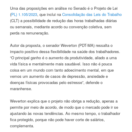
Uma das proposições em análise no Senado é o Projeto de Lei
(
PL) 1.105/2023
, que inclui na
Consolidação das Leis do Trabalho
(CLT) a possibilidade de redução das horas trabalhadas diárias
ou semanais, mediante acordo ou convenção coletiva, sem
perda na remuneração.
Autor da proposta, o senador Weverton (PDT-MA) ressalta o
impacto positivo dessa flexibilidade na saúde dos trabalhadores.
“O principal ganho é o aumento da produtividade, aliado a uma
vida física e mentalmente mais saudável. Isso não é pouca
coisa em um mundo com tanto adoecimento mental, em que
vemos um aumento de casos de depressão, ansiedade e
doenças físicas provocadas pelo estresse”, defende o
maranhense.
Weverton explica que o projeto não obriga a redução, apenas a
permite por meio de acordo, de modo que o mercado pode ir se
ajustando às novas tendências. Ao mesmo tempo, o trabalhador
fica protegido, porque não pode haver corte de salários,
complementa.