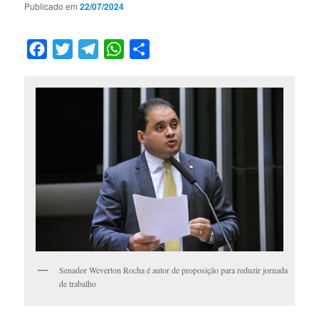
Publicado em
22/07/2024
Facebook
Twitter
Telegram
WhatsApp
Compartilhar
Senador Weverton Rocha é autor de proposição para reduzir jornada
de trabalho