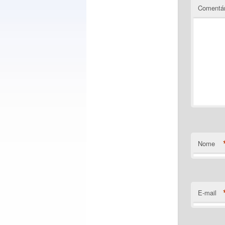
Comentá
Nome
E-mail