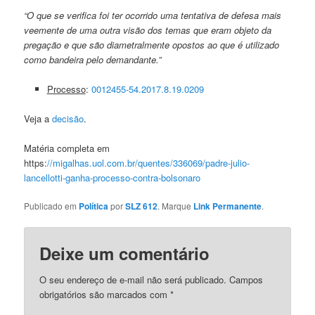
“O que se verifica foi ter ocorrido uma tentativa de defesa mais
veemente de uma outra visão dos temas que eram objeto da
pregação e que são diametralmente opostos ao que é utilizado
como bandeira pelo demandante.”
Processo
:
0012455-54.2017.8.19.0209
Veja a
decisão
.
Matéria completa em
https:
//migalhas.uol.com.br/quentes/336069/padre-julio-
lancellotti-ganha-processo-contra-bolsonaro
Publicado em
Política
por
SLZ 612
. Marque
Link Permanente
.
Deixe um comentário
O seu endereço de e-mail não será publicado.
Campos
obrigatórios são marcados com
*