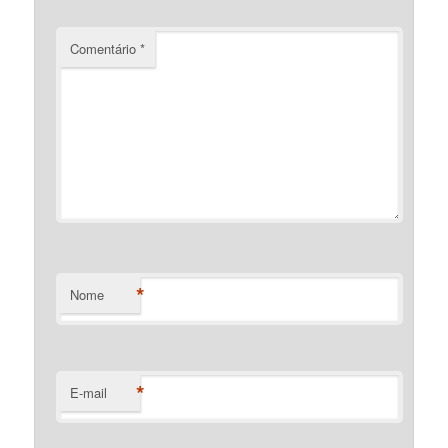
Comentário
*
*
Nome
*
E-mail