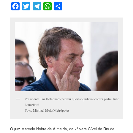
Facebook
Twitter
Telegram
WhatsApp
Compartilhar
Presidente Jair Bolsonaro perdeu questão judicial contra padre Júlio
Lancellotti
Foto: Michael Melo/Metrópoles
O juiz Marcelo Nobre de Almeida, da 7ª vara Cível do Rio de