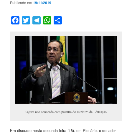
Publicado em
19/11/2019
Facebook
Twitter
Telegram
WhatsApp
Compartilhar
Kajuru não concorda com postura do ministro da Educação
Em discurso nesta segunda feira (18), em Plenário, o senador