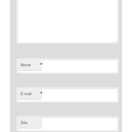
*
Nome
*
E-mail
Site