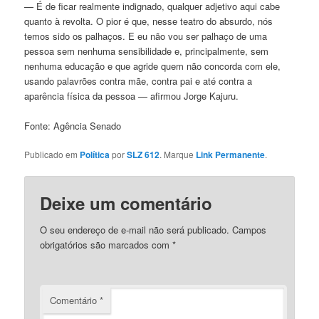
— É de ficar realmente indignado, qualquer adjetivo aqui cabe
quanto à revolta. O pior é que, nesse teatro do absurdo, nós
temos sido os palhaços. E eu não vou ser palhaço de uma
pessoa sem nenhuma sensibilidade e, principalmente, sem
nenhuma educação e que agride quem não concorda com ele,
usando palavrões contra mãe, contra pai e até contra a
aparência física da pessoa — afirmou Jorge Kajuru.
Fonte: Agência Senado
Publicado em
Política
por
SLZ 612
. Marque
Link Permanente
.
Deixe um comentário
O seu endereço de e-mail não será publicado.
Campos
obrigatórios são marcados com
*
Comentário
*