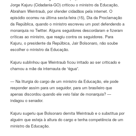
Jorge Kajuru (Cidadania-GO) criticou o ministro da Educação,
Abraham Weintraub, por ofender cidadãos pela internet. O
episódio ocorreu na última sexta-feira (15), Dia da Proclamação
da República, quando o ministro escreveu um post defendendo a
monarquia no Twitter. Alguns seguidores descordaram e fizeram
críticas ao ministro, que reagiu contra os seguidores. Para
Kajuru, o presidente da Repúlbica, Jair Bolsonaro, não soube
escolher o ministro da Educação.
Kajuru sublinhou que Weintraub ficou irritado ao ser criticado e
chamou a mãe da internauta de “égua”.
— Na liturgia do cargo de um ministro da Educação, ele pode
responder assim para um seguidor, para um brasileiro que
apenas discordou quando ele veio falar de monarquia? —
indagou o senador.
Kajuru sugeriu que Bolsonaro demita Weintraub e o substitua por
alguém que esteja à altura do cargo e tenha competência de um
ministro da Educação.